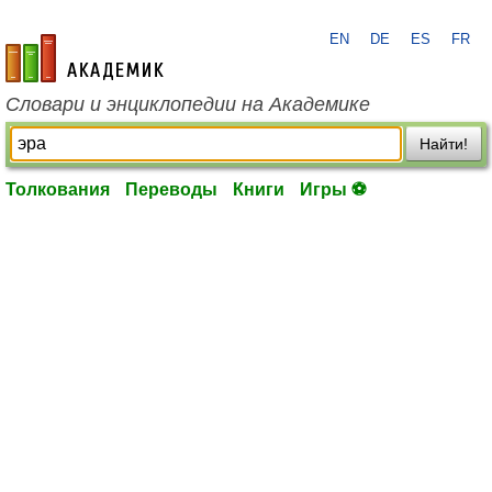
EN
DE
ES
FR
academic.ru
Словари и энциклопедии на Академике
Найти!
Толкования
Переводы
Книги
Игры ⚽